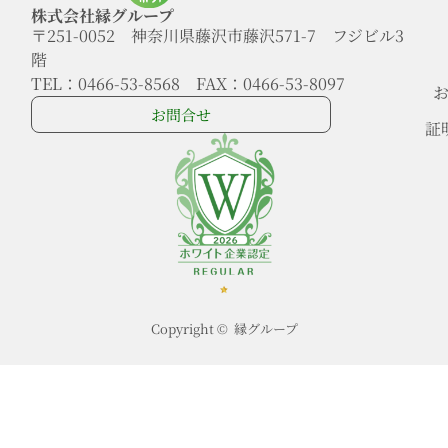
株式会社縁グループ
〒251-0052 神奈川県藤沢市藤沢571-7 フジビル3
階
TEL：0466-53-8568 FAX：0466-53-8097
お問合せ
証
Copyright © 縁グループ