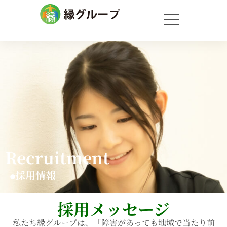
Recruitment
採用情報
採用メッセージ
私たち縁グループは、「障害があっても地域で当たり前