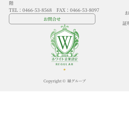
階
TEL：0466-53-8568 FAX：0466-53-8097
お問合せ
証
Copyright © 縁グループ