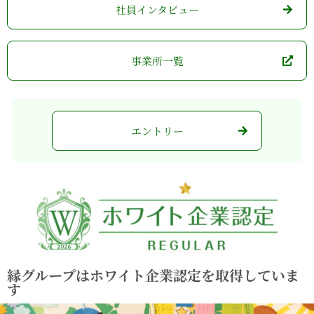
⁩社員インタビュー
事業所一覧
エントリー
縁グループはホワイト企業認定を取得していま
す